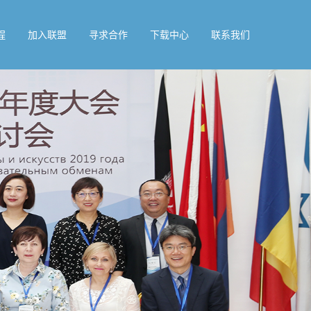
程
加入联盟
寻求合作
下载中心
联系我们