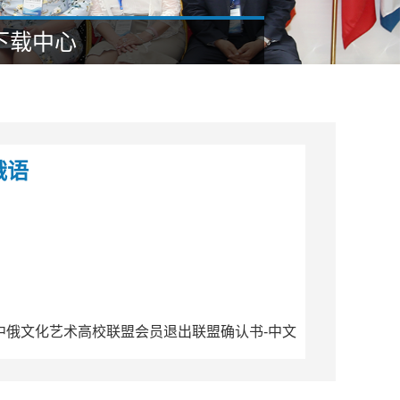
下载中心
俄语
中俄文化艺术高校联盟会员退出联盟确认书-中文