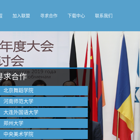
程
加入联盟
寻求合作
下载中心
联系我们
寻求合作
北京舞蹈学院
河南师范大学
大连外国语大学
郑州大学
中央美术学院