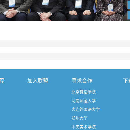
程
加入联盟
寻求合作
下
北京舞蹈学院
河南师范大学
大连外国语大学
郑州大学
中央美术学院