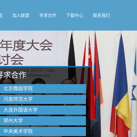
程
加入联盟
寻求合作
下载中心
联系我们
寻求合作
北京舞蹈学院
河南师范大学
大连外国语大学
郑州大学
中央美术学院