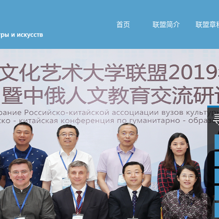
首页
联盟简介
联盟章