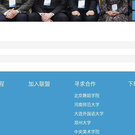
程
加入联盟
寻求合作
下
北京舞蹈学院
河南师范大学
大连外国语大学
郑州大学
中央美术学院