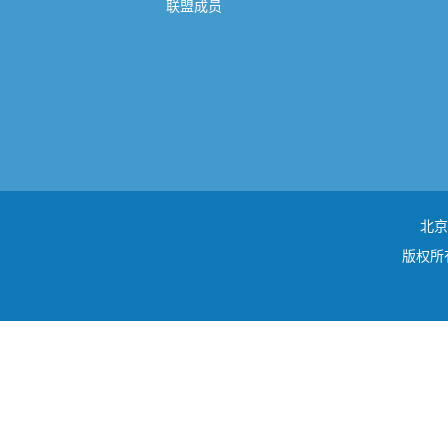
联盟成员
北京
版权所