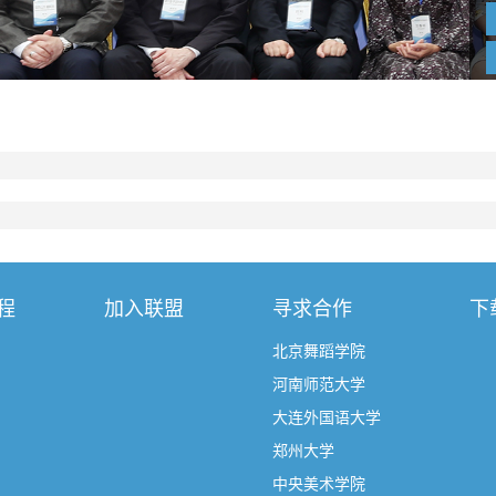
程
加入联盟
寻求合作
下
北京舞蹈学院
河南师范大学
大连外国语大学
郑州大学
中央美术学院