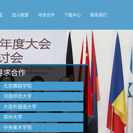
程
加入联盟
寻求合作
下载中心
联系我们
寻求合作
北京舞蹈学院
河南师范大学
大连外国语大学
郑州大学
中央美术学院