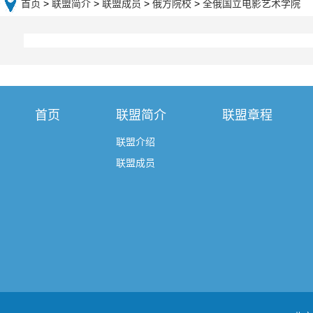
首页
>
联盟简介
>
联盟成员
>
俄方院校
>
全俄国立电影艺术学院
首页
联盟简介
联盟章程
联盟介绍
联盟成员